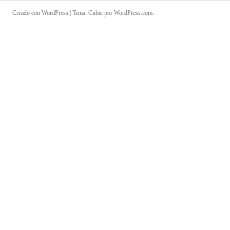
Creado con WordPress
|
Tema: Cubic por
WordPress.com
.